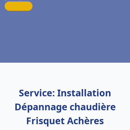
Service: Installation
Dépannage chaudière
Frisquet Achères