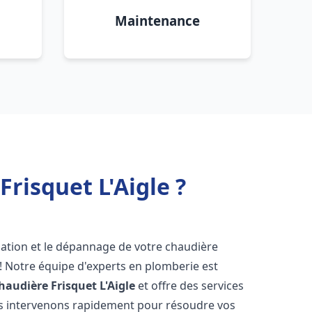
Maintenance
risquet L'Aigle ?
lation et le dépannage de votre chaudière
! Notre équipe d'experts en plomberie est
haudière Frisquet
L'Aigle
et offre des services
us intervenons rapidement pour résoudre vos