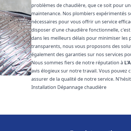
problèmes de chaudière, que ce soit pour une
maintenance. Nos plombiers expérimentés son
nécessaires pour vous offrir un service effi
disposer d'une chaudière fonctionnelle, c'e
dans les meilleurs délais pour minimiser les 
transparents, nous vous proposons des solu
également des garanties sur nos services pour
Nous sommes fiers de notre réputation à
L'A
avis élogieux sur notre travail. Vous pouvez 
assurer de la qualité de notre service. N'hés
Installation Dépannage chaudière