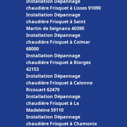
Installation Dépannage
chaudière Frisquet à Lisses 91090
Installation Dépannage
chaudière Frisquet à Saint
Martin de Seignanx 40390
Installation Dépannage
chaudière Frisquet à Colmar
68000
Installation Dépannage
chaudière Frisquet à Riorges
42153
Installation Dépannage
chaudière Frisquet à Calonne
Ricouart 62470
Installation Dépannage
chaudière Frisquet à La
Madeleine 59110
Installation Dépannage
chaudière Frisquet à Chamonix