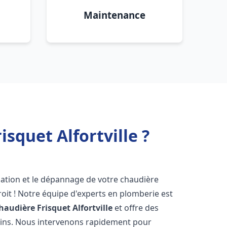
Maintenance
squet Alfortville ?
lation et le dépannage de votre chaudière
oit ! Notre équipe d'experts en plomberie est
haudière Frisquet
Alfortville
et offre des
oins. Nous intervenons rapidement pour