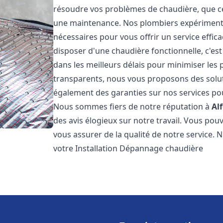
résoudre vos problèmes de chaudière, que ce 
une maintenance. Nos plombiers expérimentés
nécessaires pour vous offrir un service effi
disposer d'une chaudière fonctionnelle, c'e
dans les meilleurs délais pour minimiser les 
transparents, nous vous proposons des solu
également des garanties sur nos services pour
Nous sommes fiers de notre réputation à
Alf
des avis élogieux sur notre travail. Vous pou
vous assurer de la qualité de notre service. 
votre Installation Dépannage chaudière