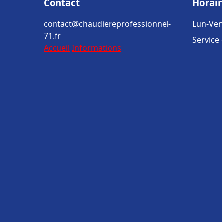
Contact
Horair
contact@chaudiereprofessionnel-
Lun-Ven
71.fr
Service
Accueil
Informations