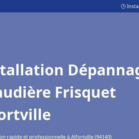
🕒 Inst
stallation Dépanna
udière Frisquet
ortville
on rapide et professionnelle à Alfortville (94140)