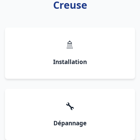
Creuse
🚿
Installation
🔧
Dépannage