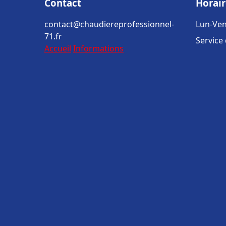
Contact
Horair
contact@chaudiereprofessionnel-
Lun-Ven
71.fr
Service
Accueil
Informations