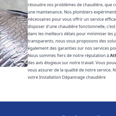
résoudre vos problèmes de chaudière, que ce 
une maintenance. Nos plombiers expérimentés
nécessaires pour vous offrir un service effi
disposer d'une chaudière fonctionnelle, c'e
dans les meilleurs délais pour minimiser les 
transparents, nous vous proposons des solu
également des garanties sur nos services pour
Nous sommes fiers de notre réputation à
At
des avis élogieux sur notre travail. Vous pou
vous assurer de la qualité de notre service. 
votre Installation Dépannage chaudière