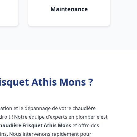
Maintenance
isquet Athis Mons ?
lation et le dépannage de votre chaudière
roit ! Notre équipe d'experts en plomberie est
haudière Frisquet
Athis Mons
et offre des
oins. Nous intervenons rapidement pour