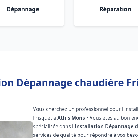
Dépannage
Réparation
tion Dépannage chaudière Fr
Vous cherchez un professionnel pour l'instal
Frisquet à
Athis Mons
? Vous êtes au bon end
spécialisée dans l'
Installation Dépannage c
services de qualité pour répondre à vos bes