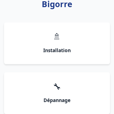
Bigorre
🚿
Installation
🔧
Dépannage