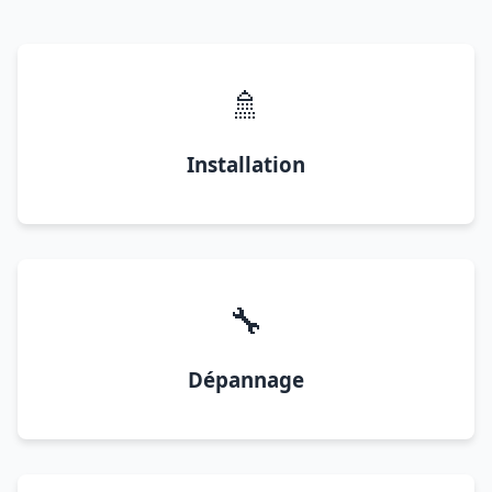
🚿
Installation
🔧
Dépannage