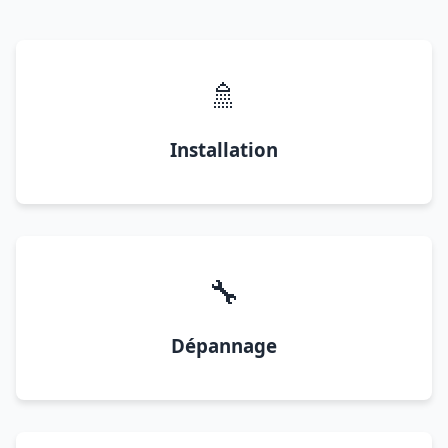
🚿
Installation
🔧
Dépannage