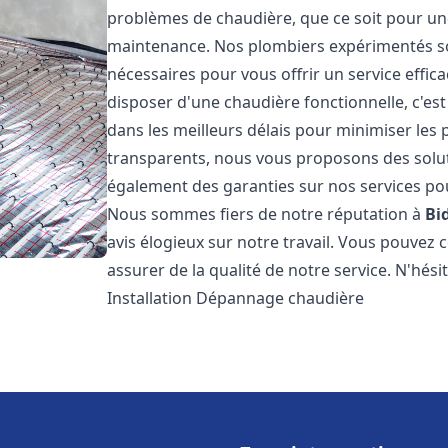
problèmes de chaudière, que ce soit pour une
maintenance. Nos plombiers expérimentés son
nécessaires pour vous offrir un service effi
disposer d'une chaudière fonctionnelle, c'e
dans les meilleurs délais pour minimiser les 
transparents, nous vous proposons des solu
également des garanties sur nos services pour
Nous sommes fiers de notre réputation à
Bi
avis élogieux sur notre travail. Vous pouvez 
assurer de la qualité de notre service. N'hés
Installation Dépannage chaudière