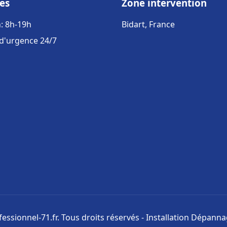
es
Zone intervention
: 8h-19h
Bidart, France
 d'urgence 24/7
ssionnel-71.fr. Tous droits réservés - Installation Dépann