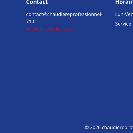
Contact
Horair
contact@chaudiereprofessionnel-
Lun-Ven
71.fr
Service
Accueil
Informations
© 2026 chaudiereprofe