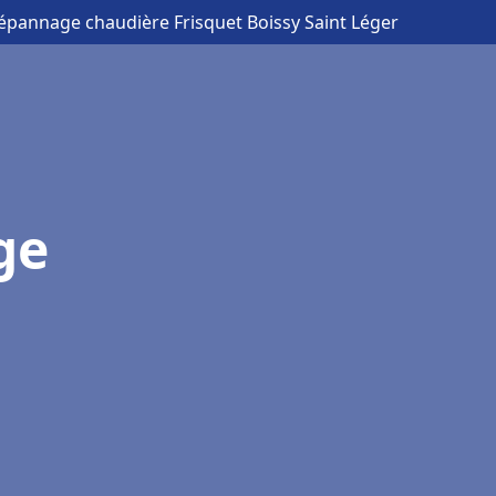
Dépannage chaudière Frisquet Boissy Saint Léger
ge