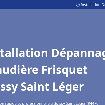
🕒 Installation 
stallation Dépanna
udière Frisquet
ssy Saint Léger
on rapide et professionnelle à Boissy Saint Léger (94470)