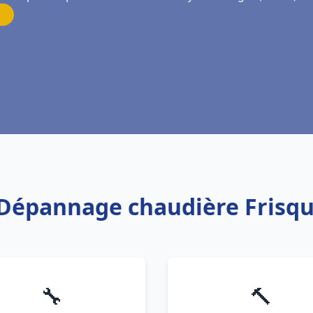
n Dépannage chaudière Frisqu
🔧
🔨