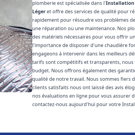
plomberie est spécialisée dans l'
Installatio
Léger
et offre des services de qualité pour 
rapidement pour résoudre vos problèmes de c
une réparation ou une maintenance. Nos plo
des matériels nécessaires pour vous offrir u
l'importance de disposer d'une chaudière fo
engageons à intervenir dans les meilleurs dé
tarifs sont compétitifs et transparents, nou
budget. Nous offrons également des garantie
qualité de notre travail. Nous sommes fiers 
clients satisfaits nous ont laissé des avis él
nos évaluations en ligne pour vous assurer de 
contactez-nous aujourd'hui pour votre Inst