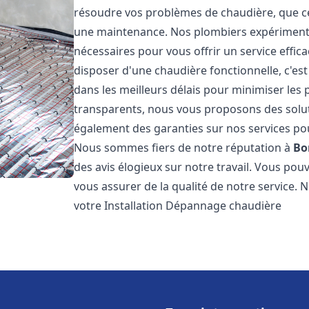
résoudre vos problèmes de chaudière, que ce 
une maintenance. Nos plombiers expérimentés
nécessaires pour vous offrir un service effi
disposer d'une chaudière fonctionnelle, c'e
dans les meilleurs délais pour minimiser les 
transparents, nous vous proposons des solu
également des garanties sur nos services pour
Nous sommes fiers de notre réputation à
Bo
des avis élogieux sur notre travail. Vous pou
vous assurer de la qualité de notre service. 
votre Installation Dépannage chaudière