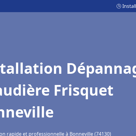
🕒 Insta
stallation Dépanna
udière Frisquet
neville
on rapide et professionnelle à Bonneville (74130)