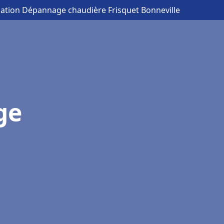
llation Dépannage chaudière Frisquet Bonneville
ge