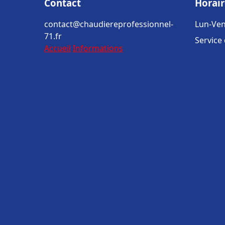
Contact
Horair
contact@chaudiereprofessionnel-
Lun-Ven
71.fr
Service
Accueil
Informations