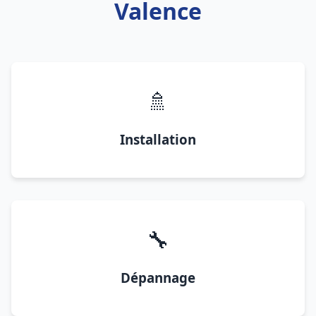
Valence
🚿
Installation
🔧
Dépannage