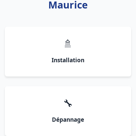
Maurice
🚿
Installation
🔧
Dépannage