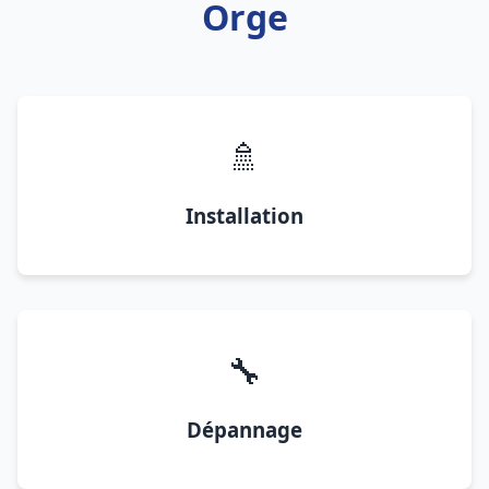
Orge
🚿
Installation
🔧
Dépannage