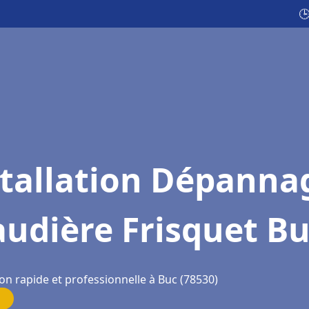

stallation Dépanna
udière Frisquet B
on rapide et professionnelle à Buc (78530)