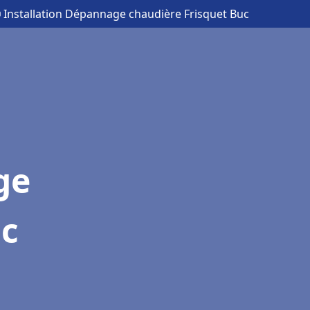
 Installation Dépannage chaudière Frisquet Buc
ge
uc