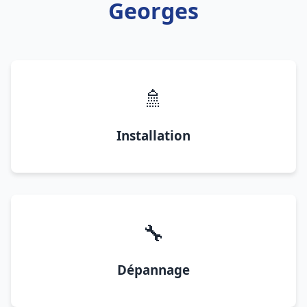
Georges
🚿
Installation
🔧
Dépannage