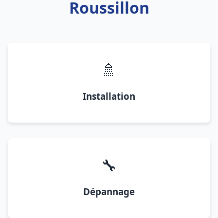
Roussillon
🚿
Installation
🔧
Dépannage