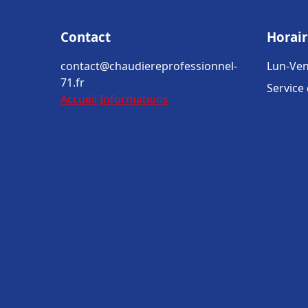
Contact
Horair
contact@chaudiereprofessionnel-
Lun-Ven
71.fr
Service
Accueil
Informations