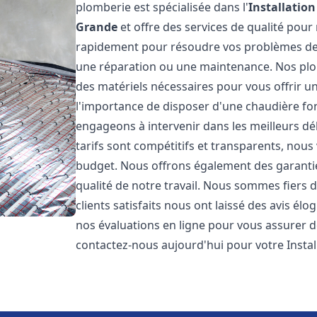
plomberie est spécialisée dans l'
Installatio
Grande
et offre des services de qualité pou
rapidement pour résoudre vos problèmes de c
une réparation ou une maintenance. Nos plo
des matériels nécessaires pour vous offrir u
l'importance de disposer d'une chaudière fo
engageons à intervenir dans les meilleurs dé
tarifs sont compétitifs et transparents, nou
budget. Nous offrons également des garantie
qualité de notre travail. Nous sommes fiers 
clients satisfaits nous ont laissé des avis él
nos évaluations en ligne pour vous assurer de 
contactez-nous aujourd'hui pour votre Inst