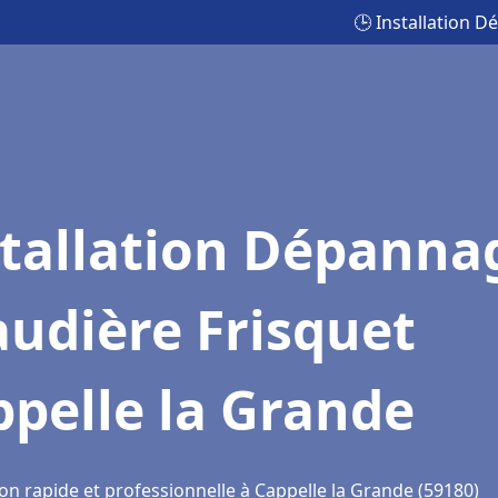
🕒 Installation 
stallation Dépanna
udière Frisquet
pelle la Grande
on rapide et professionnelle à Cappelle la Grande (59180)