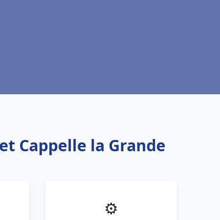
et Cappelle la Grande
⚙️