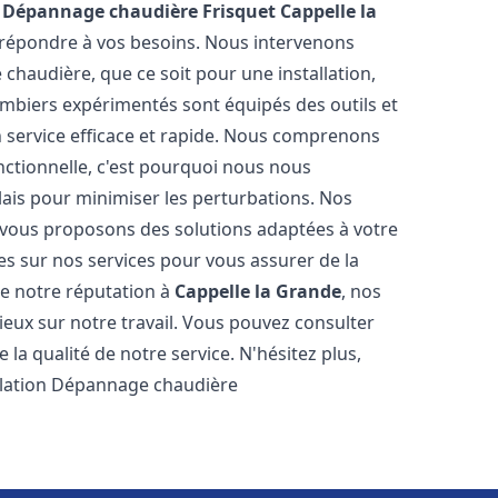
n Dépannage chaudière Frisquet
Cappelle la
r répondre à vos besoins. Nous intervenons
haudière, que ce soit pour une installation,
mbiers expérimentés sont équipés des outils et
n service efficace et rapide. Nous comprenons
nctionnelle, c'est pourquoi nous nous
lais pour minimiser les perturbations. Nos
s vous proposons des solutions adaptées à votre
s sur nos services pour vous assurer de la
de notre réputation à
Cappelle la Grande
, nos
ogieux sur notre travail. Vous pouvez consulter
la qualité de notre service. N'hésitez plus,
allation Dépannage chaudière