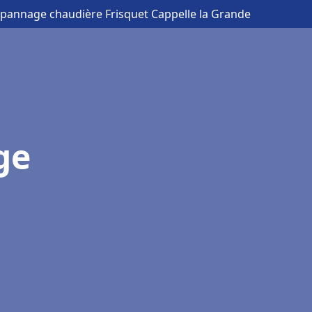
Dépannage chaudière Frisquet Cappelle la Grande
ge