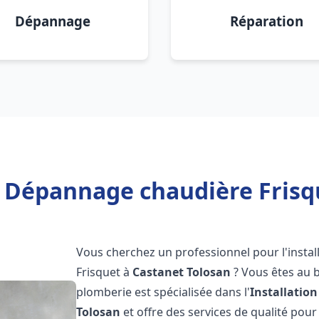
Dépannage
Réparation
n Dépannage chaudière Frisq
Vous cherchez un professionnel pour l'instal
Frisquet à
Castanet Tolosan
? Vous êtes au b
plomberie est spécialisée dans l'
Installatio
Tolosan
et offre des services de qualité pou