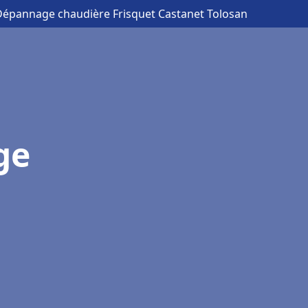
n Dépannage chaudière Frisquet Castanet Tolosan
ge