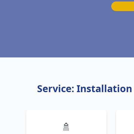
Service: Installati
🚿