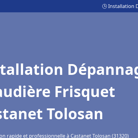
🕒 Installatio
stallation Dépanna
udière Frisquet
stanet Tolosan
on rapide et professionnelle à Castanet Tolosan (31320)