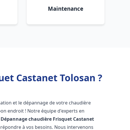
Maintenance
uet Castanet Tolosan ?
lation et le dépannage de votre chaudière
on endroit ! Notre équipe d'experts en
n Dépannage chaudière Frisquet
Castanet
r répondre à vos besoins. Nous intervenons