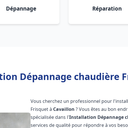
Dépannage
Réparation
ation Dépannage chaudière Fr
Vous cherchez un professionnel pour l'instal
Frisquet à
Cavaillon
? Vous êtes au bon endro
spécialisée dans l'
Installation Dépannage c
services de qualité pour répondre à vos bes