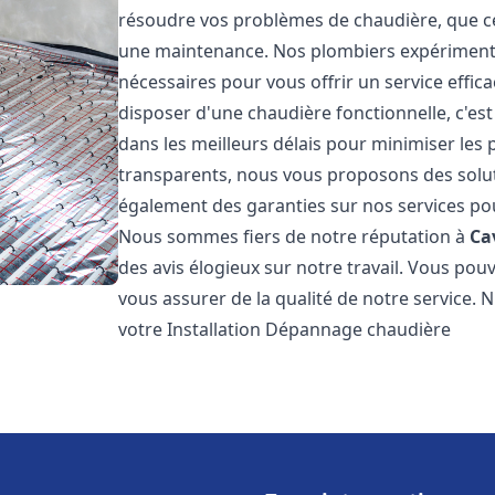
résoudre vos problèmes de chaudière, que ce 
une maintenance. Nos plombiers expérimentés
nécessaires pour vous offrir un service effi
disposer d'une chaudière fonctionnelle, c'e
dans les meilleurs délais pour minimiser les 
transparents, nous vous proposons des solu
également des garanties sur nos services pour
Nous sommes fiers de notre réputation à
Ca
des avis élogieux sur notre travail. Vous pou
vous assurer de la qualité de notre service. 
votre Installation Dépannage chaudière