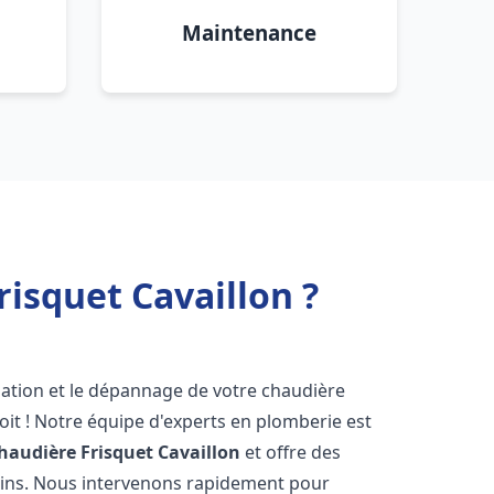
Maintenance
isquet Cavaillon ?
lation et le dépannage de votre chaudière
it ! Notre équipe d'experts en plomberie est
haudière Frisquet
Cavaillon
et offre des
oins. Nous intervenons rapidement pour