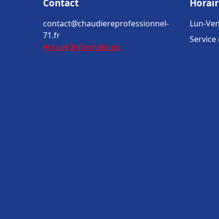
Contact
Horair
contact@chaudiereprofessionnel-
Lun-Ven
71.fr
Service
Accueil
Informations