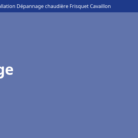
allation Dépannage chaudière Frisquet Cavaillon
ge