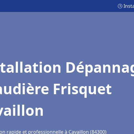
🕒 Inst
stallation Dépanna
udière Frisquet
aillon
on rapide et professionnelle à Cavaillon (84300)