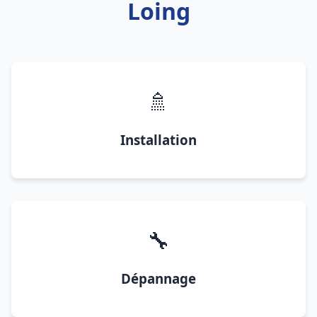
Loing
🚿
Installation
🔧
Dépannage