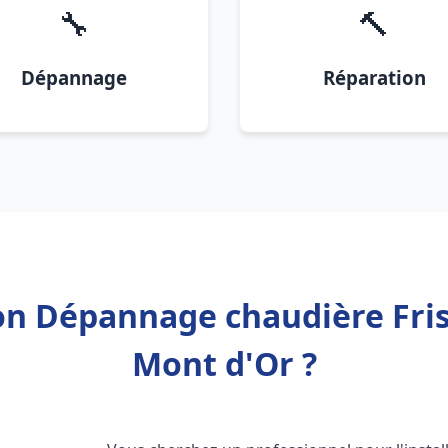
🔧
🔨
Dépannage
Réparation
tion Dépannage chaudière Fr
Mont d'Or ?