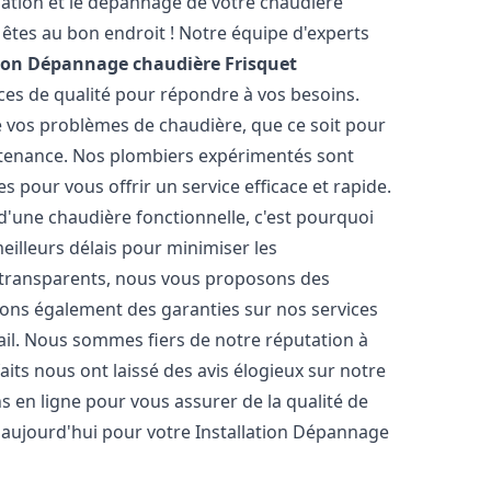
lation et le dépannage de votre chaudière
êtes au bon endroit ! Notre équipe d'experts
tion Dépannage chaudière Frisquet
ices de qualité pour répondre à vos besoins.
vos problèmes de chaudière, que ce soit pour
ntenance. Nos plombiers expérimentés sont
s pour vous offrir un service efficace et rapide.
'une chaudière fonctionnelle, c'est pourquoi
illeurs délais pour minimiser les
t transparents, nous vous proposons des
rons également des garanties sur nos services
vail. Nous sommes fiers de notre réputation à
sfaits nous ont laissé des avis élogieux sur notre
s en ligne pour vous assurer de la qualité de
s aujourd'hui pour votre Installation Dépannage