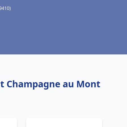
9410)
uet Champagne au Mont