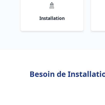
🚿
Installation
Besoin de Installa