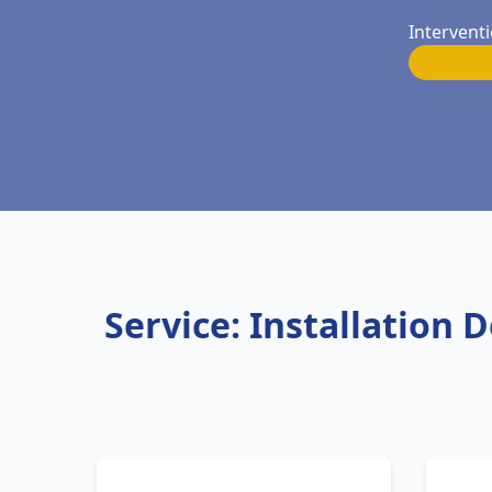
Intervent
Service: Installatio