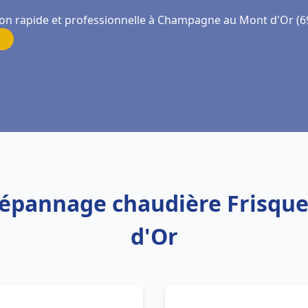
ion rapide et professionnelle à Champagne au Mont d'Or (6
n Dépannage chaudière Frisq
d'Or