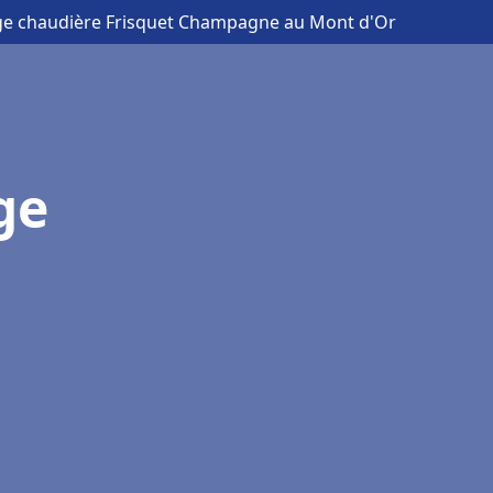
age chaudière Frisquet Champagne au Mont d'Or
ge