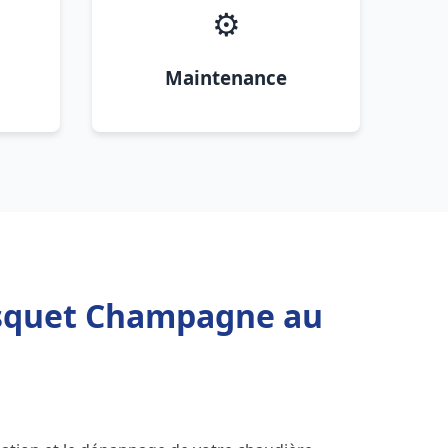
⚙️
Maintenance
isquet Champagne au