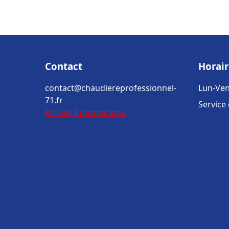
Contact
Horair
contact@chaudiereprofessionnel-
Lun-Ven
71.fr
Service
Accueil
Informations