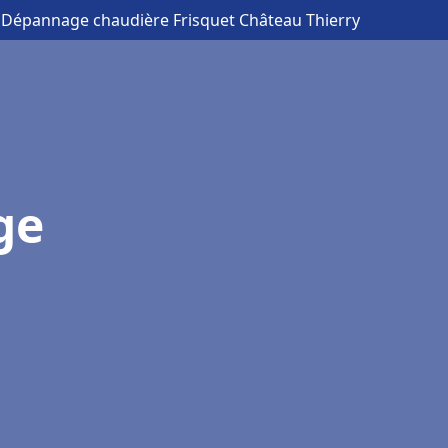
on Dépannage chaudière Frisquet Château Thierry
ge