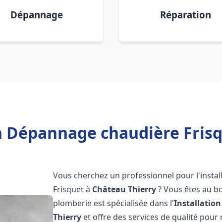
Dépannage
Réparation
on Dépannage chaudière Frisq
Vous cherchez un professionnel pour l'instal
Frisquet à
Château Thierry
? Vous êtes au bo
plomberie est spécialisée dans l'
Installatio
Thierry
et offre des services de qualité pou