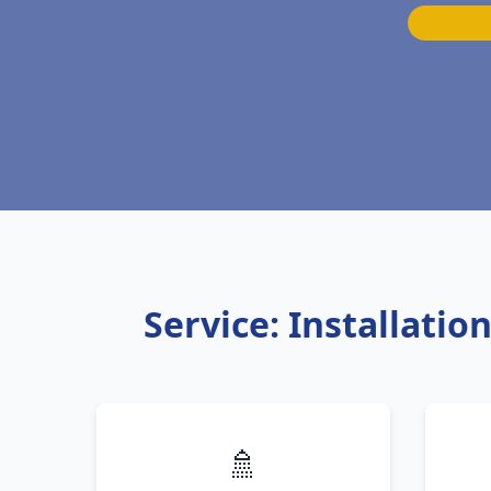
Service: Installati
🚿