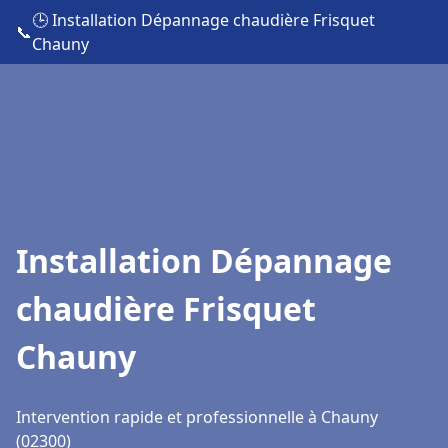
🕒 Installation Dépannage chaudière Frisquet
📞
Chauny
Installation Dépannage
chaudière Frisquet
Chauny
Intervention rapide et professionnelle à Chauny
(02300)