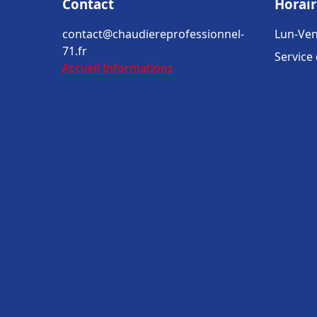
Contact
Horair
contact@chaudiereprofessionnel-
Lun-Ven
71.fr
Service
Accueil
Informations