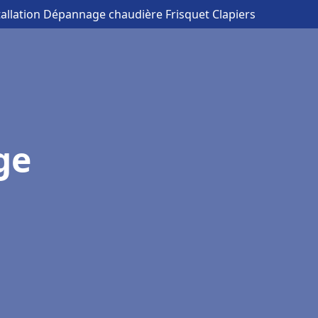
tallation Dépannage chaudière Frisquet Clapiers
ge