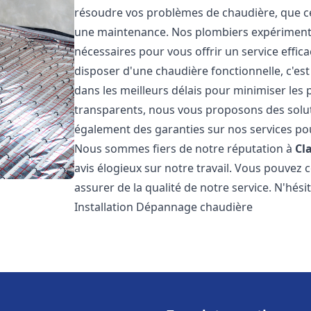
résoudre vos problèmes de chaudière, que ce 
une maintenance. Nos plombiers expérimentés
nécessaires pour vous offrir un service effi
disposer d'une chaudière fonctionnelle, c'e
dans les meilleurs délais pour minimiser les 
transparents, nous vous proposons des solu
également des garanties sur nos services pour
Nous sommes fiers de notre réputation à
Cl
avis élogieux sur notre travail. Vous pouvez 
assurer de la qualité de notre service. N'hés
Installation Dépannage chaudière