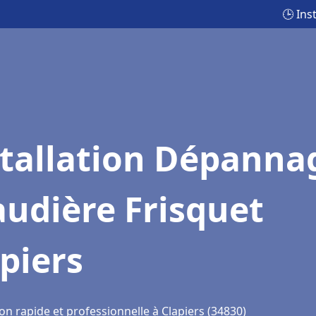
🕒 Ins
stallation Dépanna
udière Frisquet
piers
on rapide et professionnelle à Clapiers (34830)