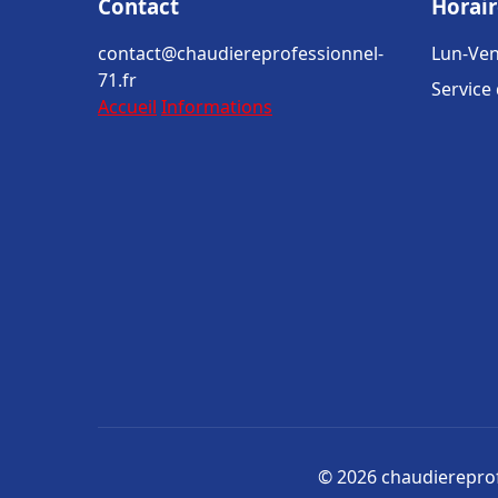
Contact
Horair
contact@chaudiereprofessionnel-
Lun-Ven
71.fr
Service
Accueil
Informations
© 2026 chaudiereprofe