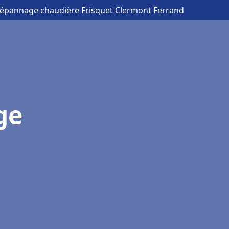
 Dépannage chaudière Frisquet Clermont Ferrand
ge