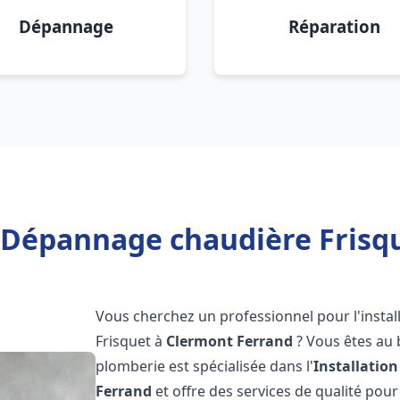
Dépannage
Réparation
n Dépannage chaudière Frisq
Vous cherchez un professionnel pour l'instal
Frisquet à
Clermont Ferrand
? Vous êtes au 
plomberie est spécialisée dans l'
Installatio
Ferrand
et offre des services de qualité pou