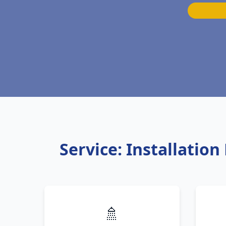
Service: Installati
🚿