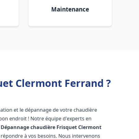
Maintenance
uet Clermont Ferrand ?
lation et le dépannage de votre chaudière
bon endroit ! Notre équipe d'experts en
n Dépannage chaudière Frisquet
Clermont
r répondre à vos besoins. Nous intervenons