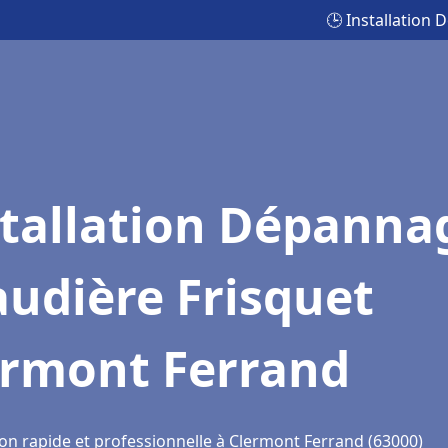
🕒 Installation
stallation Dépanna
udière Frisquet
ermont Ferrand
ion rapide et professionnelle à Clermont Ferrand (63000)