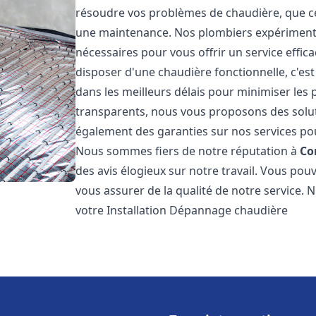
résoudre vos problèmes de chaudière, que ce 
une maintenance. Nos plombiers expérimentés
nécessaires pour vous offrir un service effi
disposer d'une chaudière fonctionnelle, c'e
dans les meilleurs délais pour minimiser les 
transparents, nous vous proposons des solu
également des garanties sur nos services pour
Nous sommes fiers de notre réputation à
Co
des avis élogieux sur notre travail. Vous pou
vous assurer de la qualité de notre service. 
votre Installation Dépannage chaudière