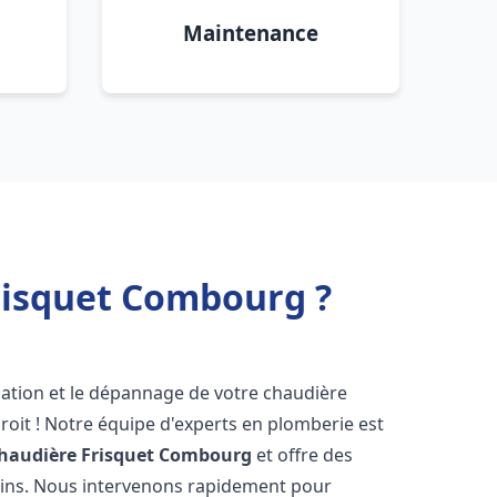
Maintenance
risquet Combourg ?
lation et le dépannage de votre chaudière
oit ! Notre équipe d'experts en plomberie est
haudière Frisquet
Combourg
et offre des
oins. Nous intervenons rapidement pour