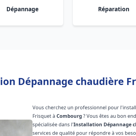
Dépannage
Réparation
ation Dépannage chaudière F
Vous cherchez un professionnel pour l'instal
Frisquet à
Combourg
? Vous êtes au bon endr
spécialisée dans l'
Installation Dépannage c
services de qualité pour répondre à vos bes