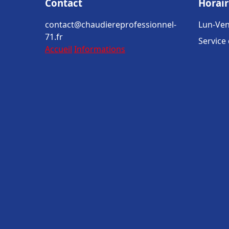
Contact
Horair
contact@chaudiereprofessionnel-
Lun-Ven
71.fr
Service
Accueil
Informations