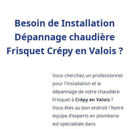
Besoin de Installation
Dépannage chaudière
Frisquet Crépy en Valois ?
Vous cherchez un professionnel
pour l'installation et le
dépannage de votre chaudière
Frisquet à
Crépy en Valois
?
Vous êtes au bon endroit ! Notre
équipe d'experts en plomberie
est spécialisée dans