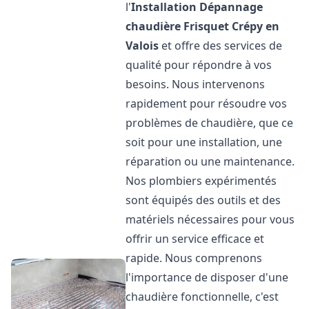
l'
Installation Dépannage
chaudière Frisquet
Crépy en
Valois
et offre des services de
qualité pour répondre à vos
besoins. Nous intervenons
rapidement pour résoudre vos
problèmes de chaudière, que ce
soit pour une installation, une
réparation ou une maintenance.
Nos plombiers expérimentés
sont équipés des outils et des
matériels nécessaires pour vous
offrir un service efficace et
rapide. Nous comprenons
l'importance de disposer d'une
chaudière fonctionnelle, c'est