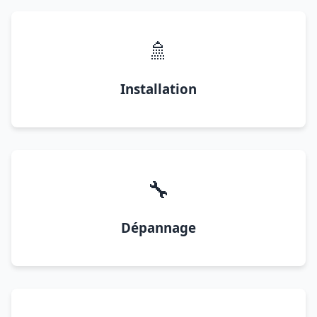
🚿
Installation
🔧
Dépannage