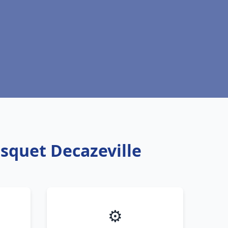
isquet Decazeville
⚙️