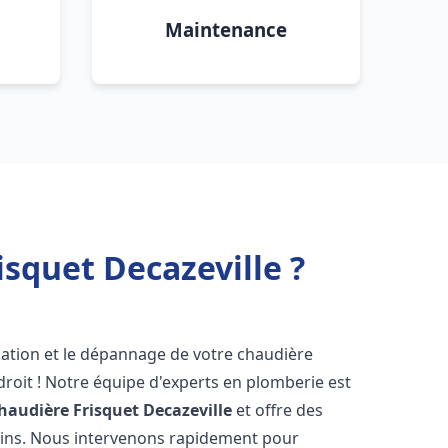
Maintenance
squet Decazeville ?
lation et le dépannage de votre chaudière
roit ! Notre équipe d'experts en plomberie est
haudière Frisquet
Decazeville
et offre des
oins. Nous intervenons rapidement pour