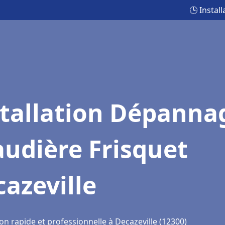
🕒 Instal
stallation Dépanna
udière Frisquet
azeville
on rapide et professionnelle à Decazeville (12300)