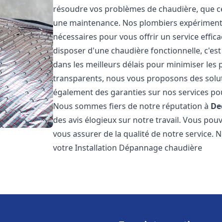
résoudre vos problèmes de chaudière, que ce 
une maintenance. Nos plombiers expérimentés
nécessaires pour vous offrir un service effi
disposer d'une chaudière fonctionnelle, c'e
dans les meilleurs délais pour minimiser les 
transparents, nous vous proposons des solu
également des garanties sur nos services pour
Nous sommes fiers de notre réputation à
De
des avis élogieux sur notre travail. Vous pou
vous assurer de la qualité de notre service. 
votre Installation Dépannage chaudière