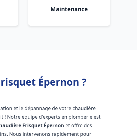
Maintenance
risquet Épernon ?
lation et le dépannage de votre chaudière
t ! Notre équipe d'experts en plomberie est
haudière Frisquet
Épernon
et offre des
oins. Nous intervenons rapidement pour