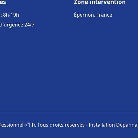
es
Zone intervention
: 8h-19h
Épernon, France
 d'urgence 24/7
ssionnel-71.fr. Tous droits réservés - Installation Dépann