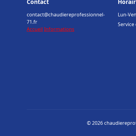
Contact
Horair
contact@chaudiereprofessionnel-
Lun-Ven
71.fr
Service
Accueil
Informations
© 2026 chaudiereprofe