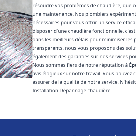
résoudre vos problèmes de chaudière, que ce 
une maintenance. Nos plombiers expérimentés
nécessaires pour vous offrir un service effi
disposer d'une chaudière fonctionnelle, c'e
dans les meilleurs délais pour minimiser les 
transparents, nous vous proposons des solu
également des garanties sur nos services pour
Nous sommes fiers de notre réputation à
Ép
avis élogieux sur notre travail. Vous pouvez 
assurer de la qualité de notre service. N'hés
Installation Dépannage chaudière