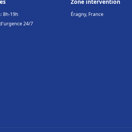
es
Zone intervention
: 8h-19h
Éragny, France
 d'urgence 24/7