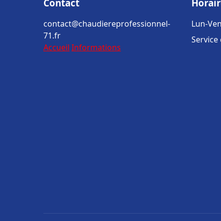
Contact
Horair
contact@chaudiereprofessionnel-
Lun-Ven
71.fr
Service
Accueil
Informations