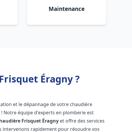
Maintenance
Frisquet Éragny ?
lation et le dépannage de votre chaudière
 ! Notre équipe d'experts en plomberie est
haudière Frisquet
Éragny
et offre des services
us intervenons rapidement pour résoudre vos