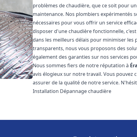
problèmes de chaudière, que ce soit pour une
maintenance. Nos plombiers expérimentés son
nécessaires pour vous offrir un service effi
disposer d'une chaudière fonctionnelle, c'e
dans les meilleurs délais pour minimiser les 
transparents, nous vous proposons des solu
également des garanties sur nos services pour
Nous sommes fiers de notre réputation à
Ér
avis élogieux sur notre travail. Vous pouvez 
assurer de la qualité de notre service. N'hés
Installation Dépannage chaudière