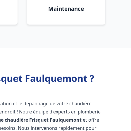
Maintenance
isquet Faulquemont ?
lation et le dépannage de votre chaudière
endroit ! Notre équipe d'experts en plomberie
e chaudière Frisquet
Faulquemont
et offre
 besoins. Nous intervenons rapidement pour