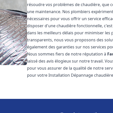
résoudre vos problèmes de chaudière, que ce 
une maintenance. Nos plombiers expérimentés
nécessaires pour vous offrir un service effi
disposer d'une chaudière fonctionnelle, c'e
dans les meilleurs délais pour minimiser les 
transparents, nous vous proposons des solu
également des garanties sur nos services pour
Nous sommes fiers de notre réputation à
Fa
laissé des avis élogieux sur notre travail. V
pour vous assurer de la qualité de notre serv
pour votre Installation Dépannage chaudièr