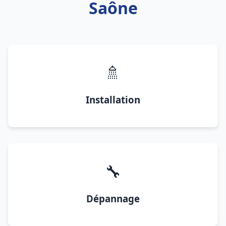
Saône
🚿
Installation
🔧
Dépannage