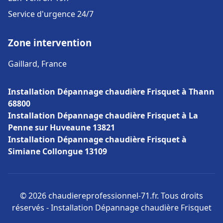
Service d'urgence 24/7
Zone intervention
Gaillard, France
Installation Dépannage chaudière Frisquet à Thann
68800
Installation Dépannage chaudière Frisquet à La
Penne sur Huveaune 13821
Installation Dépannage chaudière Frisquet à
Simiane Collongue 13109
© 2026 chaudiereprofessionnel-71.fr. Tous droits
réservés - Installation Dépannage chaudière Frisquet