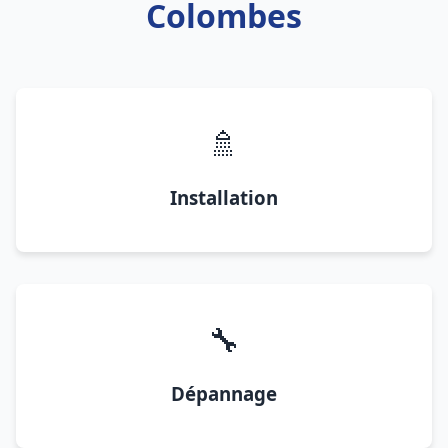
Colombes
🚿
Installation
🔧
Dépannage