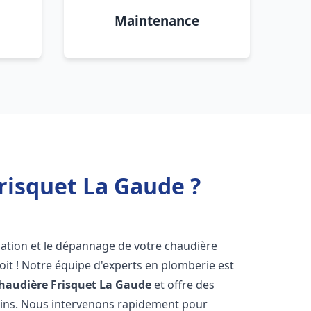
Maintenance
risquet La Gaude ?
lation et le dépannage de votre chaudière
it ! Notre équipe d'experts en plomberie est
haudière Frisquet
La Gaude
et offre des
oins. Nous intervenons rapidement pour