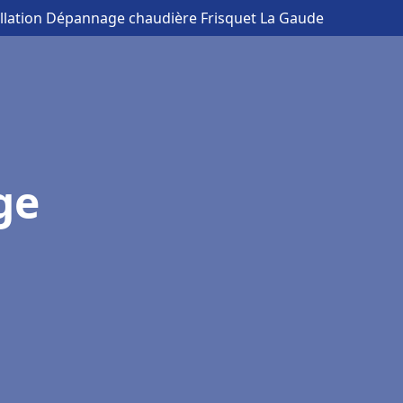
allation Dépannage chaudière Frisquet La Gaude
ge