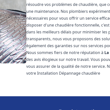
résoudre vos problèmes de chaudière, que ce 
une maintenance. Nos plombiers expérimentés
nécessaires pour vous offrir un service effi
disposer d'une chaudière fonctionnelle, c'e
dans les meilleurs délais pour minimiser les 
transparents, nous vous proposons des solu
également des garanties sur nos services pour
Nous sommes fiers de notre réputation à
La
des avis élogieux sur notre travail. Vous pou
vous assurer de la qualité de notre service. 
votre Installation Dépannage chaudière