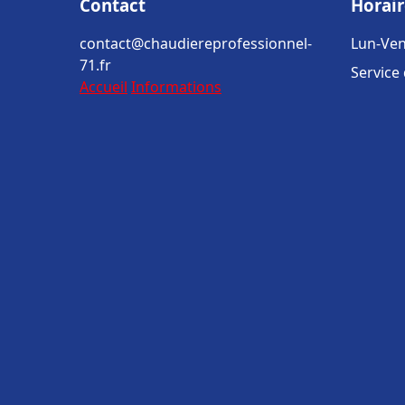
Contact
Horair
contact@chaudiereprofessionnel-
Lun-Ven
71.fr
Service
Accueil
Informations