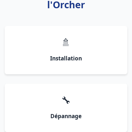
l'Orcher
🚿
Installation
🔧
Dépannage