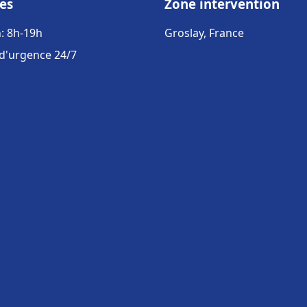
es
Zone intervention
: 8h-19h
Groslay, France
 d'urgence 24/7