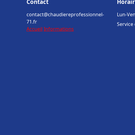
Contact
Horair
contact@chaudiereprofessionnel-
Lun-Ven
71.fr
Service
Accueil
Informations