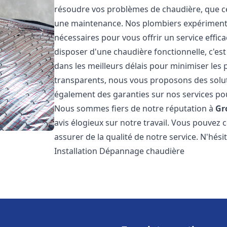
résoudre vos problèmes de chaudière, que ce 
une maintenance. Nos plombiers expérimentés
nécessaires pour vous offrir un service effi
disposer d'une chaudière fonctionnelle, c'e
dans les meilleurs délais pour minimiser les 
transparents, nous vous proposons des solu
également des garanties sur nos services pour
Nous sommes fiers de notre réputation à
Gr
avis élogieux sur notre travail. Vous pouvez 
assurer de la qualité de notre service. N'hés
Installation Dépannage chaudière