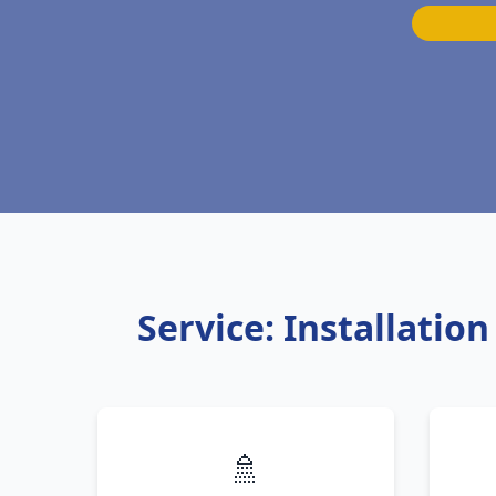
Service: Installati
🚿