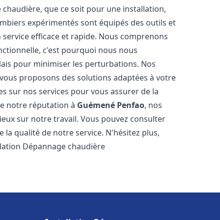
haudière, que ce soit pour une installation,
mbiers expérimentés sont équipés des outils et
n service efficace et rapide. Nous comprenons
nctionnelle, c'est pourquoi nous nous
lais pour minimiser les perturbations. Nos
s vous proposons des solutions adaptées à votre
s sur nos services pour vous assurer de la
de notre réputation à
Guémené Penfao
, nos
ogieux sur notre travail. Vous pouvez consulter
la qualité de notre service. N'hésitez plus,
allation Dépannage chaudière