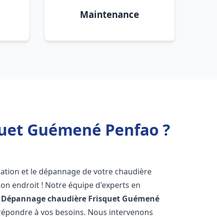
Maintenance
quet Guémené Penfao ?
lation et le dépannage de votre chaudière
on endroit ! Notre équipe d'experts en
n Dépannage chaudière Frisquet
Guémené
r répondre à vos besoins. Nous intervenons