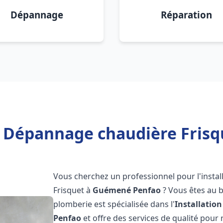
Dépannage
Réparation
on Dépannage chaudière Fris
Vous cherchez un professionnel pour l'instal
Frisquet à
Guémené Penfao
? Vous êtes au b
plomberie est spécialisée dans l'
Installatio
Penfao
et offre des services de qualité pou