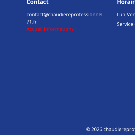
Contact
Horair
contact@chaudiereprofessionnel-
Lun-Ven
71.fr
Service
Accueil
Informations
© 2026 chaudiereprofe