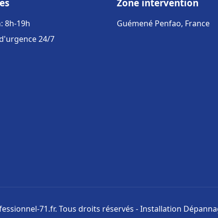
es
Zone intervention
: 8h-19h
Guémené Penfao, France
 d'urgence 24/7
ssionnel-71.fr. Tous droits réservés - Installation Dépann