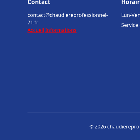
Contact
Horair
contact@chaudiereprofessionnel-
Lun-Ven
71.fr
Service
Accueil
Informations
© 2026 chaudiereprofe