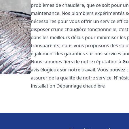
problèmes de chaudière, que ce soit pour une
maintenance. Nos plombiers expérimentés son
nécessaires pour vous offrir un service effi
disposer d'une chaudière fonctionnelle, c'e
dans les meilleurs délais pour minimiser les 
transparents, nous vous proposons des solu
également des garanties sur nos services pour
Nous sommes fiers de notre réputation à
Gu
avis élogieux sur notre travail. Vous pouvez 
assurer de la qualité de notre service. N'hés
Installation Dépannage chaudière