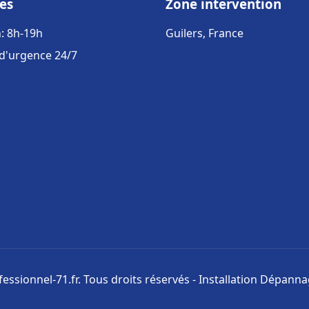
es
Zone intervention
: 8h-19h
Guilers, France
 d'urgence 24/7
ssionnel-71.fr. Tous droits réservés - Installation Dépann