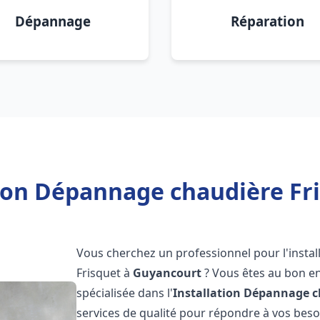
Dépannage
Réparation
tion Dépannage chaudière Fr
Vous cherchez un professionnel pour l'instal
Frisquet à
Guyancourt
? Vous êtes au bon en
spécialisée dans l'
Installation Dépannage c
services de qualité pour répondre à vos bes