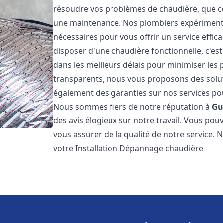
résoudre vos problèmes de chaudière, que ce 
une maintenance. Nos plombiers expérimentés
nécessaires pour vous offrir un service effi
disposer d'une chaudière fonctionnelle, c'e
dans les meilleurs délais pour minimiser les 
transparents, nous vous proposons des solu
également des garanties sur nos services pour
Nous sommes fiers de notre réputation à
Gu
des avis élogieux sur notre travail. Vous pou
vous assurer de la qualité de notre service. 
votre Installation Dépannage chaudière