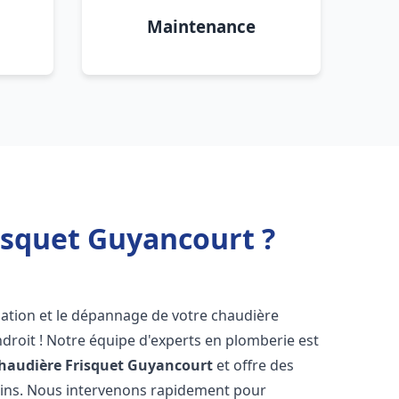
Maintenance
isquet Guyancourt ?
lation et le dépannage de votre chaudière
droit ! Notre équipe d'experts en plomberie est
haudière Frisquet
Guyancourt
et offre des
oins. Nous intervenons rapidement pour