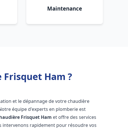
Maintenance
e Frisquet Ham ?
lation et le dépannage de votre chaudière
Notre équipe d'experts en plomberie est
haudière Frisquet
Ham
et offre des services
us intervenons rapidement pour résoudre vos