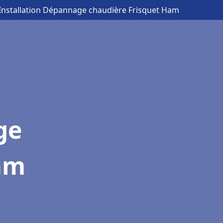
 Installation Dépannage chaudière Frisquet Ham
ge
am