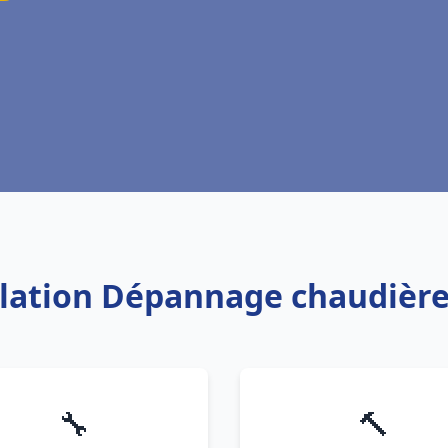
allation Dépannage chaudièr
🔧
🔨