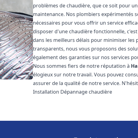
problèmes de chaudière, que ce soit pour une
maintenance. Nos plombiers expérimentés son
nécessaires pour vous offrir un service effi
disposer d'une chaudière fonctionnelle, c'e
dans les meilleurs délais pour minimiser les 
transparents, nous vous proposons des solu
également des garanties sur nos services pour
Nous sommes fiers de notre réputation à
H
élogieux sur notre travail. Vous pouvez cons
assurer de la qualité de notre service. N'hés
Installation Dépannage chaudière