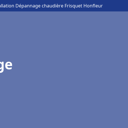
allation Dépannage chaudière Frisquet Honfleur
ge