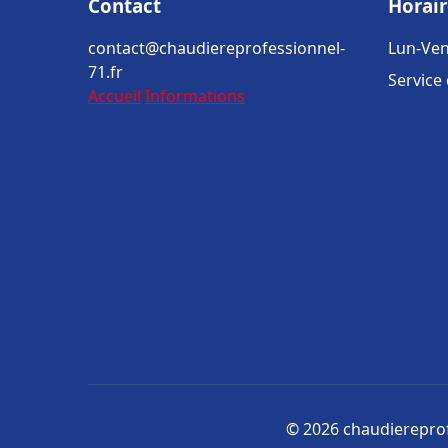
Contact
Horair
contact@chaudiereprofessionnel-
Lun-Ven
71.fr
Service
Accueil
Informations
© 2026 chaudiereprofe