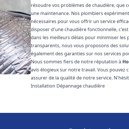
résoudre vos problèmes de chaudière, que ce 
une maintenance. Nos plombiers expérimentés
nécessaires pour vous offrir un service effi
disposer d'une chaudière fonctionnelle, c'e
dans les meilleurs délais pour minimiser les 
transparents, nous vous proposons des solu
également des garanties sur nos services pour
Nous sommes fiers de notre réputation à
Ho
avis élogieux sur notre travail. Vous pouvez 
assurer de la qualité de notre service. N'hés
Installation Dépannage chaudière