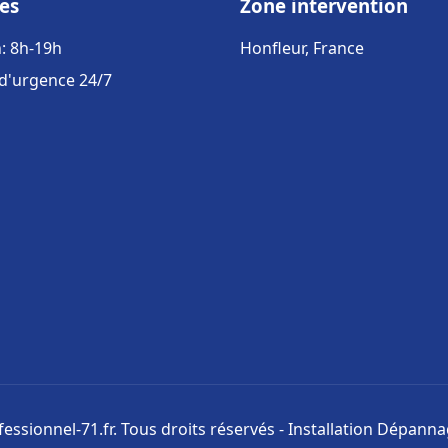
es
Zone intervention
: 8h-19h
Honfleur, France
 d'urgence 24/7
ssionnel-71.fr. Tous droits réservés - Installation Dépann