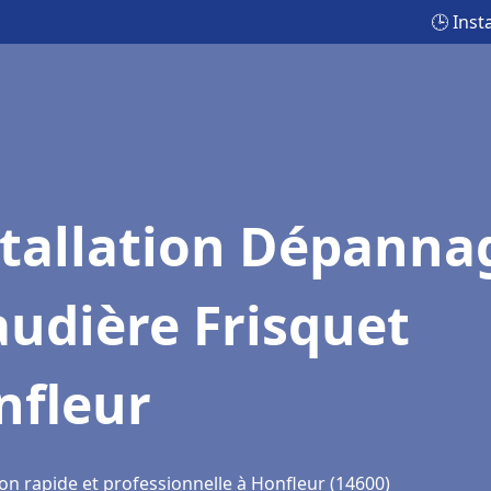
🕒 Inst
stallation Dépanna
udière Frisquet
nfleur
on rapide et professionnelle à Honfleur (14600)