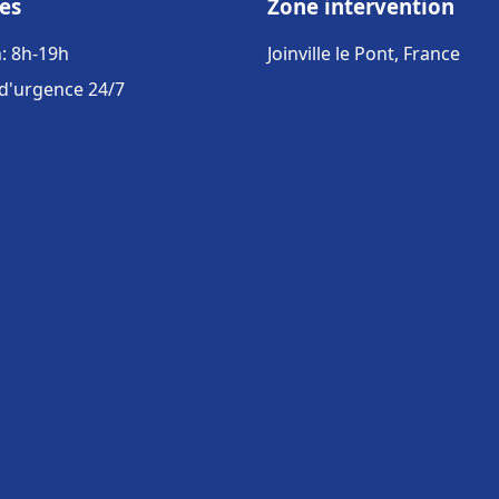
es
Zone intervention
: 8h-19h
Joinville le Pont, France
 d'urgence 24/7