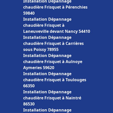
Installation Dépannage
chaudière Frisquet à Pérenchies
59840
Installation Dépannage
chaudière Frisquet à
Laneuveville devant Nancy 54410
Installation Dépannage
chaudière Frisquet à Carrières
sous Poissy 78955
Installation Dépannage
chaudière Frisquet à Aulnoye
Aymeries 59620
Installation Dépannage
chaudière Frisquet à Toulouges
66350
Installation Dépannage
chaudière Frisquet à Naintré
86530
Installation Dépannage