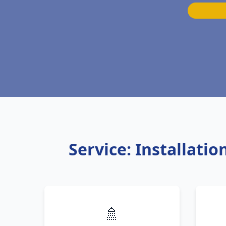
Service: Installati
🚿