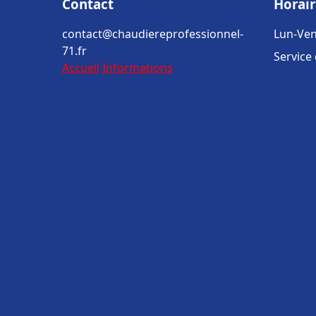
Contact
Horair
contact@chaudiereprofessionnel-
Lun-Ven
71.fr
Service
Accueil
Informations