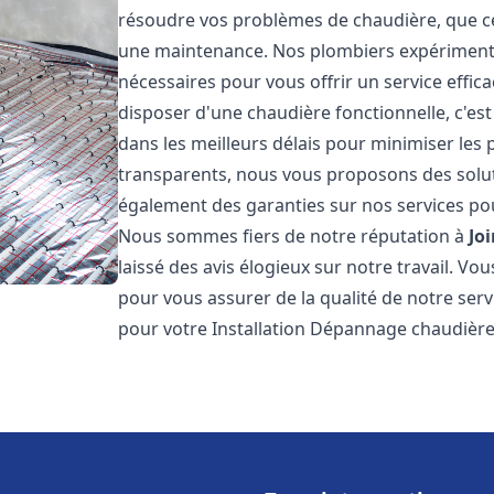
résoudre vos problèmes de chaudière, que ce 
une maintenance. Nos plombiers expérimentés
nécessaires pour vous offrir un service effi
disposer d'une chaudière fonctionnelle, c'e
dans les meilleurs délais pour minimiser les 
transparents, nous vous proposons des solu
également des garanties sur nos services pour
Nous sommes fiers de notre réputation à
Joi
laissé des avis élogieux sur notre travail. V
pour vous assurer de la qualité de notre serv
pour votre Installation Dépannage chaudièr