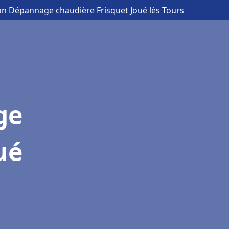
ion Dépannage chaudière Frisquet Joué lès Tours
ge
ué