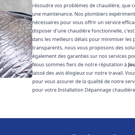
résoudre vos problèmes de chaudière, que ce 
une maintenance. Nos plombiers expérimentés
nécessaires pour vous offrir un service effi
disposer d'une chaudière fonctionnelle, c'e
dans les meilleurs délais pour minimiser les 
transparents, nous vous proposons des solu
également des garanties sur nos services pour
Nous sommes fiers de notre réputation à
Jo
laissé des avis élogieux sur notre travail. V
pour vous assurer de la qualité de notre serv
pour votre Installation Dépannage chaudièr