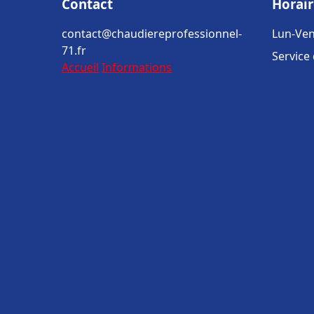
Contact
Horair
contact@chaudiereprofessionnel-
Lun-Ven
71.fr
Service
Accueil
Informations