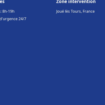
es
Zone intervention
: 8h-19h
Joué lès Tours, France
 d'urgence 24/7