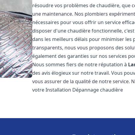
résoudre vos problèmes de chaudière, que ce 
une maintenance. Nos plombiers expérimentés
nécessaires pour vous offrir un service effi
disposer d'une chaudière fonctionnelle, c'e
dans les meilleurs délais pour minimiser les 
transparents, nous vous proposons des solu
également des garanties sur nos services pour
Nous sommes fiers de notre réputation à
La
des avis élogieux sur notre travail. Vous pou
vous assurer de la qualité de notre service. 
votre Installation Dépannage chaudière