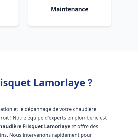
Maintenance
risquet Lamorlaye ?
lation et le dépannage de votre chaudière
roit ! Notre équipe d'experts en plomberie est
haudière Frisquet
Lamorlaye
et offre des
oins. Nous intervenons rapidement pour