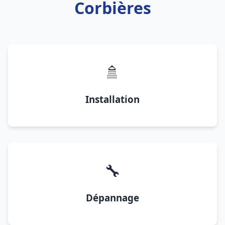
Corbières
🚿
Installation
🔧
Dépannage