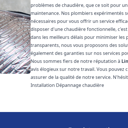
problèmes de chaudière, que ce soit pour une
maintenance. Nos plombiers expérimentés son
nécessaires pour vous offrir un service effi
disposer d'une chaudière fonctionnelle, c'e
dans les meilleurs délais pour minimiser les 
transparents, nous vous proposons des solu
également des garanties sur nos services pour
Nous sommes fiers de notre réputation à
Li
avis élogieux sur notre travail. Vous pouvez 
assurer de la qualité de notre service. N'hés
Installation Dépannage chaudière