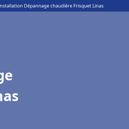
Installation Dépannage chaudière Frisquet Linas
ge
nas