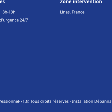
es
Zone intervention
: 8h-19h
Linas, France
 d'urgence 24/7
ssionnel-71.fr. Tous droits réservés - Installation Dépann