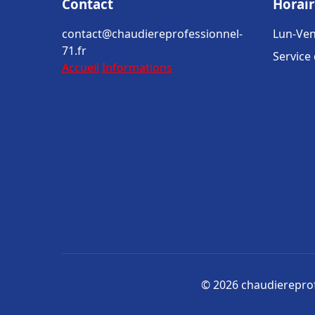
Contact
Horair
contact@chaudiereprofessionnel-
Lun-Ven
71.fr
Service
Accueil
Informations
© 2026 chaudiereprofe