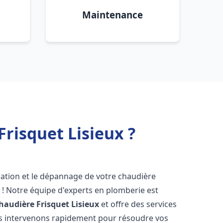
Maintenance
risquet Lisieux ?
lation et le dépannage de votre chaudière
 ! Notre équipe d'experts en plomberie est
haudière Frisquet
Lisieux
et offre des services
us intervenons rapidement pour résoudre vos