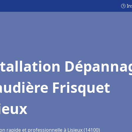
🕒 I
stallation Dépanna
udière Frisquet
ieux
on rapide et professionnelle à Lisieux (14100)