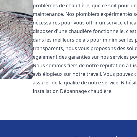
problèmes de chaudière, que ce soit pour une
maintenance. Nos plombiers expérimentés son
nécessaires pour vous offrir un service effi
disposer d'une chaudière fonctionnelle, c'e
dans les meilleurs délais pour minimiser les 
transparents, nous vous proposons des solu
également des garanties sur nos services pour
Nous sommes fiers de notre réputation à
Li
avis élogieux sur notre travail. Vous pouvez 
assurer de la qualité de notre service. N'hés
Installation Dépannage chaudière